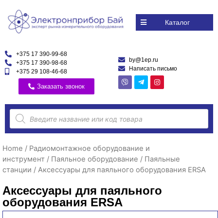
Каталог
+375 17 390-99-68
by@1ep.ru
+375 17 390-98-68
Написать письмо
+375 29 108-46-68
Заказать звонок
Home
/
Радиомонтажное оборудование и
инструмент
/
Паяльное оборудование
/
Паяльные
станции
/ Аксессуары для паяльного оборудования ERSA
Аксессуары для паяльного
оборудования ERSA