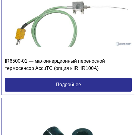
IR6500-01 — малоинерционный переносной
термосенсор AccuTC (опция к IRHR100A)
Подробнее