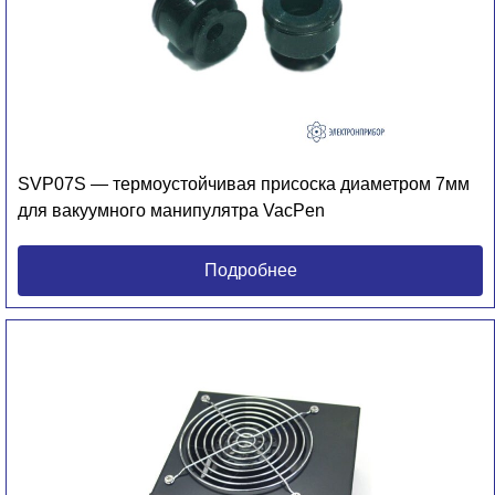
SVP07S — термоустойчивая присоска диаметром 7мм
для вакуумного манипулятра VacPen
Подробнее