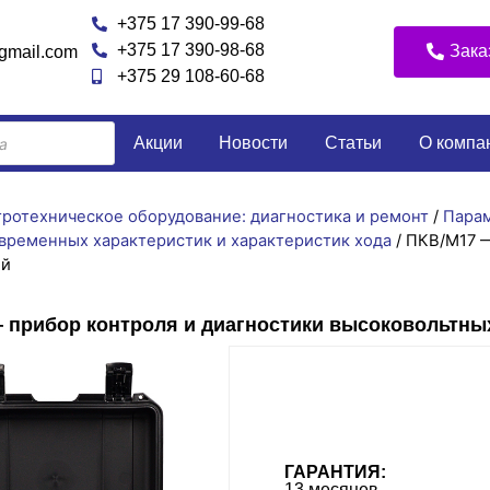
+375 17 390-99-68
+375 17 390-98-68
Зака
@gmail.com
+375 29 108-60-68
Акции
Новости
Статьи
О компа
ротехническое оборудование: диагностика и ремонт
/
Пара
 временных характеристик и характеристик хода
/ ПКВ/М17 
ей
 прибор контроля и диагностики высоковольтны
ГАРАНТИЯ:
13 месяцев